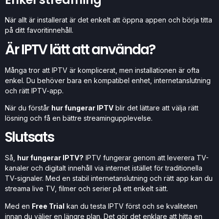
När allt är installerat är det enkelt att öppna appen och börja titta
på ditt favoritinnehåll.
Är IPTV lätt att använda?
Många tror att IPTV är komplicerat, men installationen är ofta
enkel. Du behöver bara en kompatibel enhet, internetanslutning
och rätt IPTV-app.
När du förstår
hur fungerar IPTV
blir det lättare att välja rätt
lösning och få en bättre streamingupplevelse.
Slutsats
Så,
hur fungerar IPTV?
IPTV fungerar genom att leverera TV-
kanaler och digitalt innehåll via internet istället för traditionella
TV-signaler. Med en stabil internetanslutning och rätt app kan du
streama live TV, filmer och serier på ett enkelt sätt.
Med en
Free Trial
kan du testa IPTV först och se kvaliteten
innan du väljer en längre plan. Det gör det enklare att hitta en