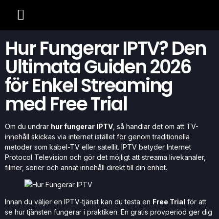
CHANNELS LIST
Hur Fungerar IPTV? Den
Ultimata Guiden 2026
för Enkel Streaming
med Free Trial
Om du undrar
hur fungerar IPTV
, så handlar det om att TV-
innehåll skickas via internet istället för genom traditionella
metoder som kabel-TV eller satellit. IPTV betyder Internet
Protocol Television och gör det möjligt att streama livekanaler,
filmer, serier och annat innehåll direkt till din enhet.
Innan du väljer en IPTV-tjänst kan du testa en
Free Trial
för att
se hur tjänsten fungerar i praktiken. En gratis provperiod ger dig