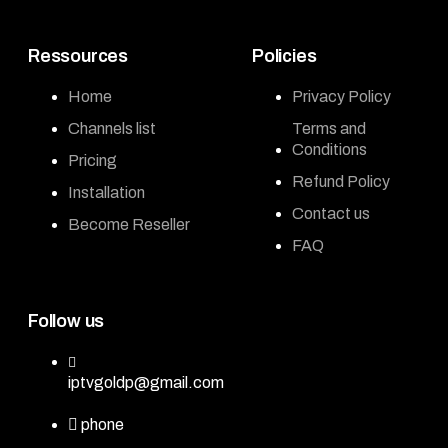
Ressources
Policies
Home
Privacy Policy
Channels list
Terms and
Conditions
Pricing
Refund Policy
Installation
Contact us
Become Reseller
FAQ
Follow us
iptvgoldp@gmail.com
phone