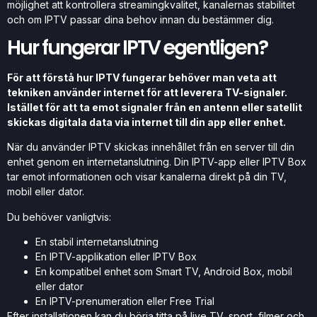
möjlighet att kontrollera streamingkvalitet, kanalernas stabilitet
och om IPTV passar dina behov innan du bestämmer dig.
Hur fungerar IPTV egentligen?
För att förstå hur IPTV fungerar behöver man veta att
tekniken använder internet för att leverera TV-signaler.
Istället för att ta emot signaler från en antenn eller satellit
skickas digitala data via internet till din app eller enhet.
När du använder IPTV skickas innehållet från en server till din
enhet genom en internetanslutning. Din IPTV-app eller IPTV Box
tar emot informationen och visar kanalerna direkt på din TV,
mobil eller dator.
Du behöver vanligtvis:
En stabil internetanslutning
En IPTV-applikation eller IPTV Box
En kompatibel enhet som Smart TV, Android Box, mobil
eller dator
En IPTV-prenumeration eller Free Trial
Efter installationen kan du börja titta på live TV, sport, filmer och